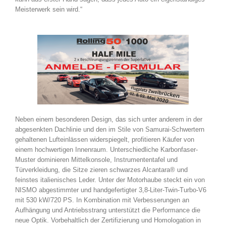
Meisterwerk sein wird.“
Neben einem besonderen Design, das sich unter anderem in der
abgesenkten Dachlinie und den im Stile von Samurai-Schwertern
gehaltenen Lufteinlässen widerspiegelt, profitieren Käufer von
einem hochwertigen Innenraum. Unterschiedliche Karbonfaser-
Muster dominieren Mittelkonsole, Instrumententafel und
Türverkleidung, die Sitze zieren schwarzes Alcantara® und
feinstes italienisches Leder. Unter der Motorhaube steckt ein von
NISMO abgestimmter und handgefertigter 3,8-Liter-Twin-Turbo-V6
mit 530 kW/720 PS. In Kombination mit Verbesserungen an
Aufhängung und Antriebsstrang unterstützt die Performance die
neue Optik. Vorbehaltlich der Zertifizierung und Homologation in