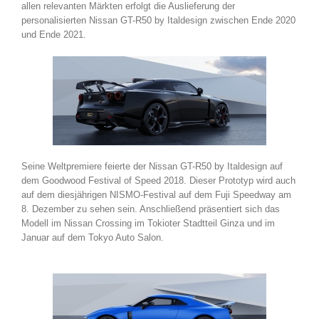
allen relevanten Märkten erfolgt die Auslieferung der
personalisierten Nissan GT-R50 by Italdesign zwischen Ende 2020
und Ende 2021.
Seine Weltpremiere feierte der Nissan GT-R50 by Italdesign auf
dem Goodwood Festival of Speed 2018. Dieser Prototyp wird auch
auf dem diesjährigen NISMO-Festival auf dem Fuji Speedway am
8. Dezember zu sehen sein. Anschließend präsentiert sich das
Modell im Nissan Crossing im Tokioter Stadtteil Ginza und im
Januar auf dem Tokyo Auto Salon.