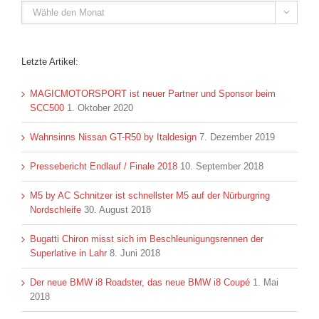

Letzte Artikel:
MAGICMOTORSPORT ist neuer Partner und Sponsor beim
SCC500
1. Oktober 2020
Wahnsinns Nissan GT-R50 by Italdesign
7. Dezember 2019
Pressebericht Endlauf / Finale 2018
10. September 2018
M5 by AC Schnitzer ist schnellster M5 auf der Nürburgring
Nordschleife
30. August 2018
Bugatti Chiron misst sich im Beschleunigungsrennen der
Superlative in Lahr
8. Juni 2018
Der neue BMW i8 Roadster, das neue BMW i8 Coupé
1. Mai
2018