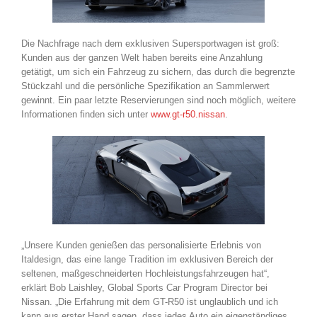
Die Nachfrage nach dem exklusiven Supersportwagen ist groß:
Kunden aus der ganzen Welt haben bereits eine Anzahlung
getätigt, um sich ein Fahrzeug zu sichern, das durch die begrenzte
Stückzahl und die persönliche Spezifikation an Sammlerwert
gewinnt. Ein paar letzte Reservierungen sind noch möglich, weitere
Informationen finden sich unter
www.gt-r50.nissan
.
„Unsere Kunden genießen das personalisierte Erlebnis von
Italdesign, das eine lange Tradition im exklusiven Bereich der
seltenen, maßgeschneiderten Hochleistungsfahrzeugen hat“,
erklärt Bob Laishley, Global Sports Car Program Director bei
Nissan. „Die Erfahrung mit dem GT-R50 ist unglaublich und ich
kann aus erster Hand sagen, dass jedes Auto ein eigenständiges