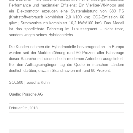
Performance und maximaler Effizienz: Ein Vierliter-V8-Motor und
ein Elektromotor erzeugen eine Systemleistung von 680 PS
(Kraftstoffverbrauch kombiniert 2,9 l/100 km; CO2-Emission 66
g/km; Stromverbrauch kombiniert 16,2 kWh/100 km). Das Modell
ist das sportlichste Fahrzeug im Luxussegment – nicht trotz,
sondern wegen seines Hybridantriebs.
Die Kunden nehmen die Hybridmodelle hervorragend an: In Europa
wurden seit der Markteinführung rund 60 Prozent aller Fahrzeuge
dieser Baureihe mit diesen hoch modernen Antrieben ausgeliefert.
Bei den Auftragseingängen lag die Quote in manchen Ländern
deutlich darüber, etwa in Skandinavien mit rund 90 Prozent.
SCC500 | Sascha Kuhn
Quelle: Porsche AG
Februar 9th, 2018