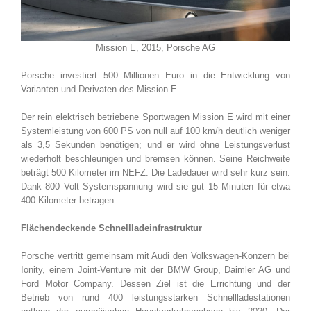
Mission E, 2015, Porsche AG
Porsche investiert 500 Millionen Euro in die Entwicklung von
Varianten und Derivaten des Mission E
Der rein elektrisch betriebene Sportwagen Mission E wird mit einer
Systemleistung von 600 PS von null auf 100 km/h deutlich weniger
als 3,5 Sekunden benötigen; und er wird ohne Leistungsverlust
wiederholt beschleunigen und bremsen können. Seine Reichweite
beträgt 500 Kilometer im NEFZ. Die Ladedauer wird sehr kurz sein:
Dank 800 Volt Systemspannung wird sie gut 15 Minuten für etwa
400 Kilometer betragen.
Flächendeckende Schnellladeinfrastruktur
Porsche vertritt gemeinsam mit Audi den Volkswagen-Konzern bei
Ionity, einem Joint-Venture mit der BMW Group, Daimler AG und
Ford Motor Company. Dessen Ziel ist die Errichtung und der
Betrieb von rund 400 leistungsstarken Schnellladestationen