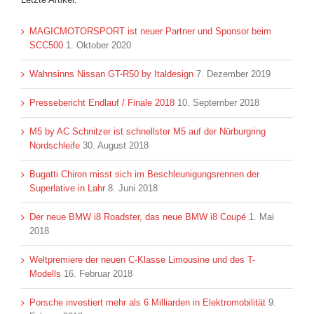
MAGICMOTORSPORT ist neuer Partner und Sponsor beim
SCC500
1. Oktober 2020
Wahnsinns Nissan GT-R50 by Italdesign
7. Dezember 2019
Pressebericht Endlauf / Finale 2018
10. September 2018
M5 by AC Schnitzer ist schnellster M5 auf der Nürburgring
Nordschleife
30. August 2018
Bugatti Chiron misst sich im Beschleunigungsrennen der
Superlative in Lahr
8. Juni 2018
Der neue BMW i8 Roadster, das neue BMW i8 Coupé
1. Mai
2018
Weltpremiere der neuen C-Klasse Limousine und des T-
Modells
16. Februar 2018
Porsche investiert mehr als 6 Milliarden in Elektromobilität
9.