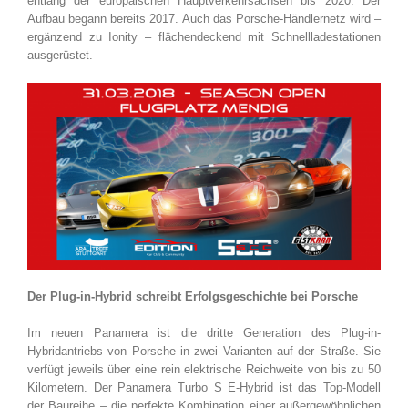
entlang der europäischen Hauptverkehrsachsen bis 2020. Der
Aufbau begann bereits 2017. Auch das Porsche-Händlernetz wird –
ergänzend zu Ionity – flächendeckend mit Schnellladestationen
ausgerüstet.
Der Plug-in-Hybrid schreibt Erfolgsgeschichte bei Porsche
Im neuen Panamera ist die dritte Generation des Plug-in-
Hybridantriebs von Porsche in zwei Varianten auf der Straße. Sie
verfügt jeweils über eine rein elektrische Reichweite von bis zu 50
Kilometern. Der Panamera Turbo S E-Hybrid ist das Top-Modell
der Baureihe – die perfekte Kombination einer außergewöhnlichen