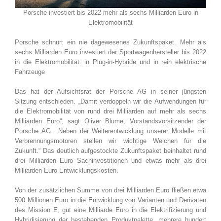
Porsche investiert bis 2022 mehr als sechs Milliarden Euro in
Elektromobilität
Porsche schnürt ein nie dagewesenes Zukunftspaket. Mehr als
sechs Milliarden Euro investiert der Sportwagenhersteller bis 2022
in die Elektromobilität: in Plug-in-Hybride und in rein elektrische
Fahrzeuge
Das hat der Aufsichtsrat der Porsche AG in seiner jüngsten
Sitzung entschieden. „Damit verdoppeln wir die Aufwendungen für
die Elektromobilität von rund drei Milliarden auf mehr als sechs
Milliarden Euro“, sagt Oliver Blume, Vorstandsvorsitzender der
Porsche AG. „Neben der Weiterentwicklung unserer Modelle mit
Verbrennungsmotoren stellen wir wichtige Weichen für die
Zukunft.“ Das deutlich aufgestockte Zukunftspaket beinhaltet rund
drei Milliarden Euro Sachinvestitionen und etwas mehr als drei
Milliarden Euro Entwicklungskosten.
Von der zusätzlichen Summe von drei Milliarden Euro fließen etwa
500 Millionen Euro in die Entwicklung von Varianten und Derivaten
des Mission E, gut eine Milliarde Euro in die Elektrifizierung und
Hybridisierung der bestehenden Produktpalette, mehrere hundert