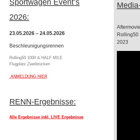
Sportwagen Event’s
Media
2026:
Aftermovi
23.05.2026 – 24.05.2026
Rolling50
2023
Beschleunigungsrennen
Rolling50 1000 & HALF MILE
Flugplatz Zweibrücken
ANMELDUNG HIER
RENN-Ergebnisse:
Alle Ergebnisse inkl. LIVE Ergebnisse