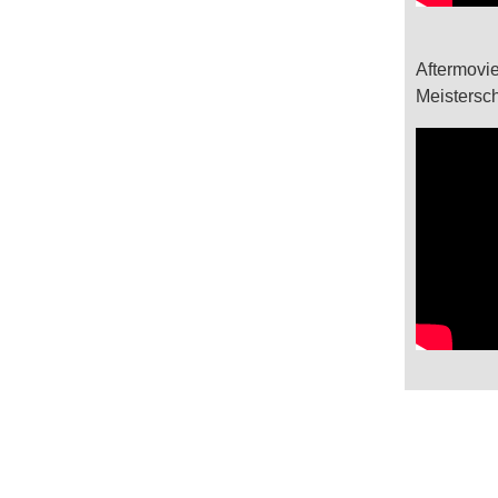
Aftermovie
Meistersch