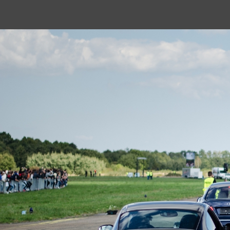
Go to...