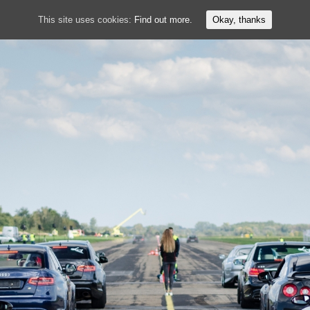
This site uses cookies:
Find out more.
Okay, thanks