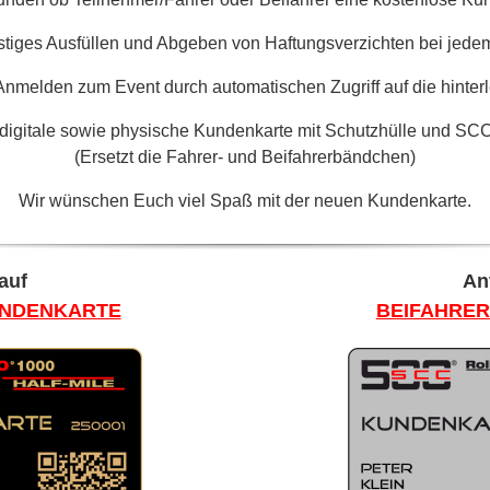
stiges Ausfüllen und Abgeben von Haftungsverzichten bei jede
Anmelden zum Event durch automatischen Zugriff auf die hint
digitale sowie physische Kundenkarte mit Schutzhülle und SC
(Ersetzt die Fahrer- und Beifahrerbändchen)
Wir wünschen Euch viel Spaß mit der neuen Kundenkarte.
auf
An
UNDENKARTE
BEIFAHRE