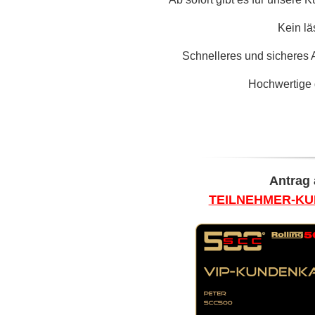
Kein lä
Schnelleres und sicheres 
Hochwertige 
Antrag 
TEILNEHMER-K