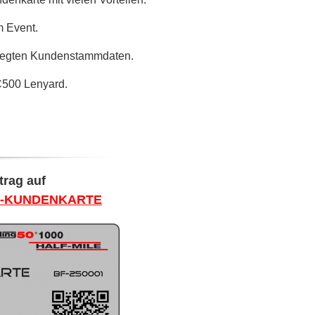
m Event.
erlegten Kundenstammdaten.
C500 Lenyard.
trag auf
R-KUNDENKARTE