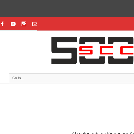
Go to...
Ab sofort gibt es für unsere 